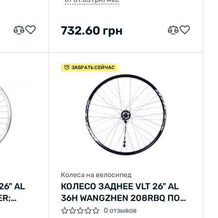
732.60 грн
ЗАБРАТЬ СЕЙЧАС
Колеса на велосипед
26" AL
КОЛЕСО ЗАДНЕЕ VLT 26" AL
ER;
36H WANGZHEN 208RBQ ПОД
F-CT01
ДИСКОВЫЕ ТОРМОЗА, ПОД
0 отзывов