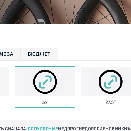
РМОЗА
БЮДЖЕТ
26"
27.5"
ТЬ СНАЧАЛА:
ПОПУЛЯРНЫЕ
НЕДОРОГИЕ
ДОРОГИЕ
НОВИНКИ
%