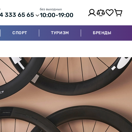
р
без выходных
4 333 65 65
10:00-19:00
СПОРТ
ТУРИЗМ
БРЕНДЫ