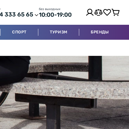
р
без выходных
4 333 65 65
10:00-19:00
СПОРТ
ТУРИЗМ
БРЕНДЫ