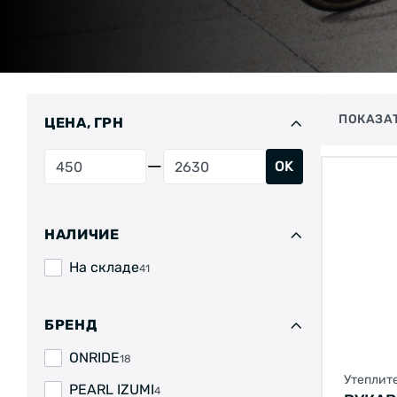
ПОКАЗА
ЦЕНА, ГРН
OK
НАЛИЧИЕ
На складе
41
БРЕНД
ONRIDE
18
Утеплит
PEARL IZUMI
4