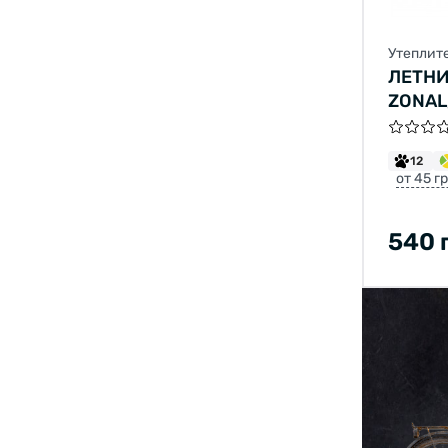
Утеплит
ЛЕТНИ
ZONAL
12
от 45 г
540 