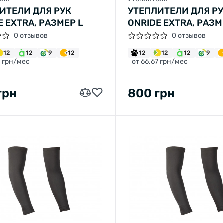
ИТЕЛИ ДЛЯ РУК
УТЕПЛИТЕЛИ ДЛЯ Р
E EXTRA, РАЗМЕР L
ONRIDE EXTRA, РАЗМ
0 отзывов
0 отзывов
12
12
9
12
12
12
12
9
7 грн/мес
от 66.67 грн/мес
грн
800 грн