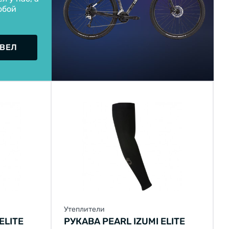
обой
 ВЕЛ
Утеплители
ELITE
РУКАВА PEARL IZUMI ELITE