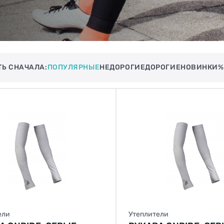
ТЬ СНАЧАЛА:
ПОПУЛЯРНЫЕ
НЕДОРОГИЕ
ДОРОГИЕ
НОВИНКИ
%
ели
Утеплители