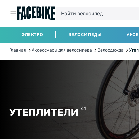
ЭЛЕКТРО
ВЕЛОСИПЕДЫ
АКС
Главная
Аксессуары для велосипеда
Велоодежда
Утеп
41
УТЕПЛИТЕЛИ