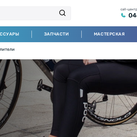
call-цент
04
ЕССУАРЫ
ЗАПЧАСТИ
МАСТЕРСКАЯ
лители