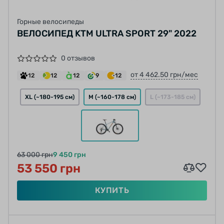
Горные велосипеды
ВЕЛОСИПЕД KTM ULTRA SPORT 29" 2022
0 отзывов
от 4 462.50 грн/мес
12
12
12
9
12
XL (~180-195 см)
M (~160-178 см)
L (~173-185 см)
63 000 грн
9 450 грн
53 550 грн
КУПИТЬ