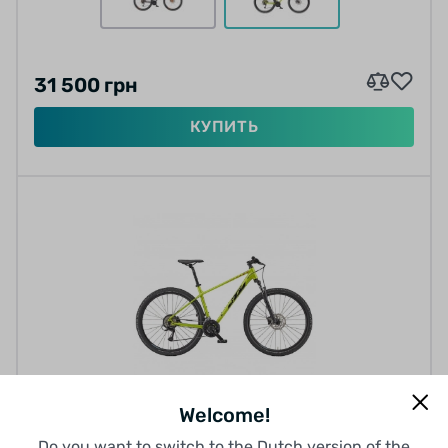
31 500 грн
КУПИТЬ
Welcome!
Велосипеды
Do you want to switch to the Dutch version of the