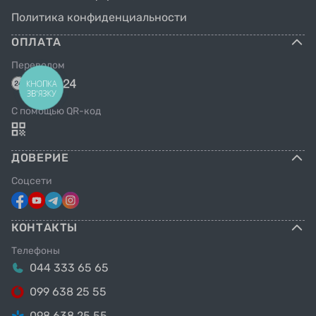
Политика конфиденциальности
ОПЛАТА
Переводом
КНОПКА
ЗВ'ЯЗКУ
C помощью QR-код
ДОВЕРИЕ
Соцсети
КОНТАКТЫ
Телефоны
044 333 65 65
099 638 25 55
098 638 25 55