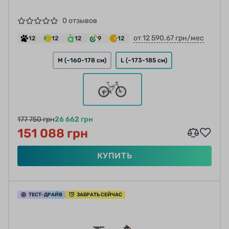
0 отзывов
от 12 590.67 грн/мес
12
12
12
9
12
M (~160-178 см)
L (~173-185 см)
177 750 грн
26 662 грн
151 088 грн
КУПИТЬ
ТЕСТ
-ДРАЙВ
ЗАБРАТЬ СЕЙЧАС