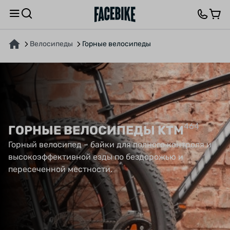
Велосипеды
Горные велосипеды
464
ГОРНЫЕ ВЕЛОСИПЕДЫ KTM
Горный велосипед – байки для полного контроля и
высокоэффективной езды по бездорожью и
пересеченной местности.