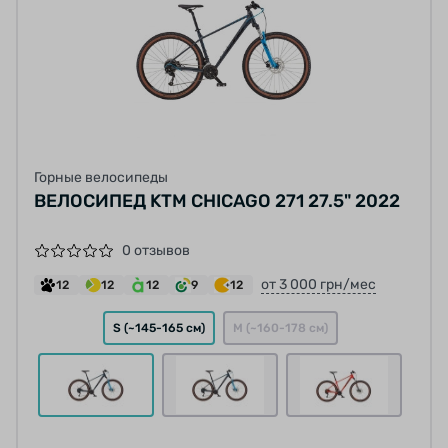
Горные велосипеды
ВЕЛОСИПЕД KTM CHICAGO 271 27.5" 2022
0 отзывов
от 3 000 грн/мес
12
12
12
9
12
S (~145-165 см)
M (~160-178 см)