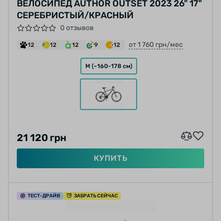
ВЕЛОСИПЕД AUTHOR OUTSET 2023 26" 17"
СЕРЕБРИСТЫЙ/КРАСНЫЙ
0 отзывов
от 1 760 грн/мес
12
12
12
9
12
M (~160-178 см)
21 120 грн
КУПИТЬ
ТЕСТ
-ДРАЙВ
ЗАБРАТЬ СЕЙЧАС