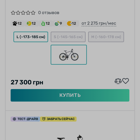
0 отзывов
от 2 275 грн/мес
12
12
12
9
12
L (~173-185 см)
S (~145-165 см)
M (~160-178 см)
27 300 грн
КУПИТЬ
ТЕСТ
-ДРАЙВ
ЗАБРАТЬ СЕЙЧАС