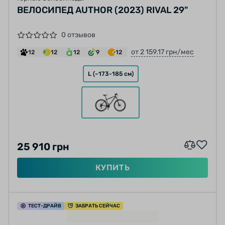
ВЕЛОСИПЕД AUTHOR (2023) RIVAL 29"
0 отзывов
от 2 159.17 грн/мес
12
12
12
9
12
L (~173-185 см)
25 910 грн
КУПИТЬ
ТЕСТ
-ДРАЙВ
ЗАБРАТЬ СЕЙЧАС