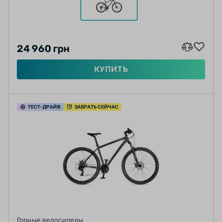
24 960 грн
КУПИТЬ
ТЕСТ
-ДРАЙВ
ЗАБРАТЬ СЕЙЧАС
Горные велосипеды