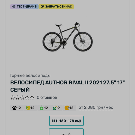
ТЕСТ
-ДРАЙВ
ЗАБРАТЬ СЕЙЧАС
Горные велосипеды
ВЕЛОСИПЕД AUTHOR RIVAL II 2021 27.5" 17"
СЕРЫЙ
0 отзывов
от 2 080 грн/мес
12
12
12
9
12
M (~160-178 см)