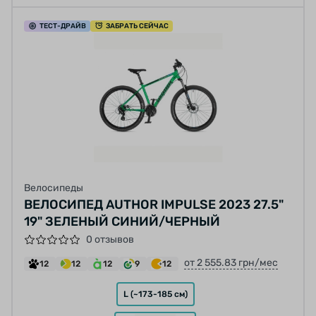
ТЕСТ
-ДРАЙВ
ЗАБРАТЬ СЕЙЧАС
Велосипеды
ВЕЛОСИПЕД AUTHOR IMPULSE 2023 27.5"
19" ЗЕЛЕНЫЙ СИНИЙ/ЧЕРНЫЙ
0 отзывов
от 2 555.83 грн/мес
12
12
12
9
12
L (~173-185 см)