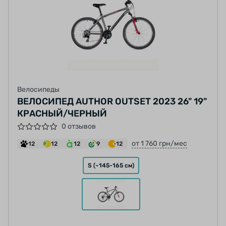
Велосипеды
ВЕЛОСИПЕД AUTHOR OUTSET 2023 26" 19"
КРАСНЫЙ/ЧЕРНЫЙ
0 отзывов
от 1 760 грн/мес
12
12
12
9
12
S (~145-165 см)