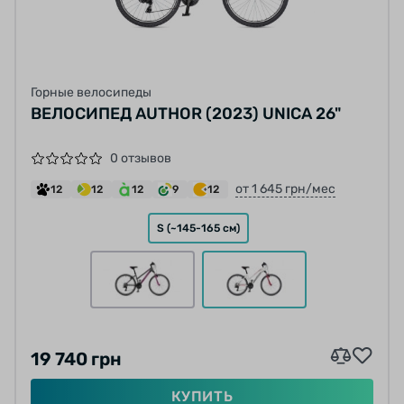
Горные велосипеды
ВЕЛОСИПЕД AUTHOR (2023) UNICA 26"
0 отзывов
от 1 645 грн/мес
12
12
12
9
12
S (~145-165 см)
19 740 грн
КУПИТЬ