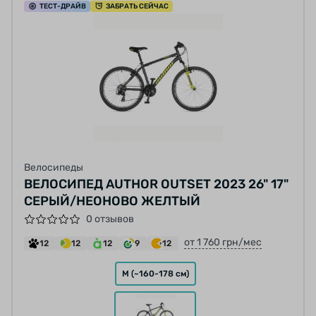
ТЕСТ
-ДРАЙВ
ЗАБРАТЬ СЕЙЧАС
Велосипеды
ВЕЛОСИПЕД AUTHOR OUTSET 2023 26" 17"
СЕРЫЙ/НЕОНОВО ЖЕЛТЫЙ
0 отзывов
от 1 760 грн/мес
12
12
12
9
12
M (~160-178 см)