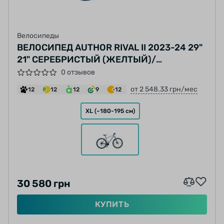
Велосипеды
ВЕЛОСИПЕД AUTHOR RIVAL II 2023-24 29"
21" СЕРЕБРИСТЫЙ (ЖЕЛТЫЙ)/
СЕРЕБРИСТЫЙ
0 отзывов
от 2 548.33 грн/мес
12
12
12
9
12
XL (~180-195 см)
30 580 грн
КУПИТЬ