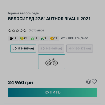
Горные велосипеды
ВЕЛОСИПЕД 27.5" AUTHOR RIVAL II 2021
0 отзывов
от 2 080 грн/мес
12
12
12
9
12
L (~173-185 см)
S (~145-165 см)
M (~160-178 см)
24 960 грн
КУПИТЬ