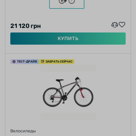
21 120 грн
КУПИТЬ
ТЕСТ
-ДРАЙВ
ЗАБРАТЬ СЕЙЧАС
Велосипеды