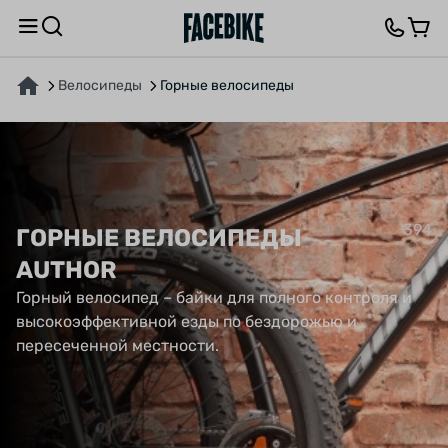
Велосипеды
Горные велосипеды
394
ГОРНЫЕ ВЕЛОСИПЕДЫ
AUTHOR
Горный велосипед – байки для полного контроля и
высокоэффективной езды по бездорожью и
пересеченной местности.