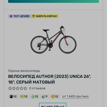
ТЕСТ
-ДРАЙВ
ЗАБРАТЬ СЕЙЧАС
Горные велосипеды
ВЕЛОСИПЕД AUTHOR (2023) UNICA 26",
18", СЕРЫЙ МАТОВЫЙ
0 отзывов
от 1 645 грн/мес
12
12
12
9
12
M (~160-178 см)