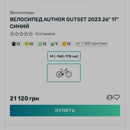
Велосипеды
ВЕЛОСИПЕД AUTHOR OUTSET 2023 26" 17"
СИНИЙ
0 отзывов
от 1 760 грн/мес
12
12
12
9
12
M (~160-178 см)
21 120 грн
КУПИТЬ