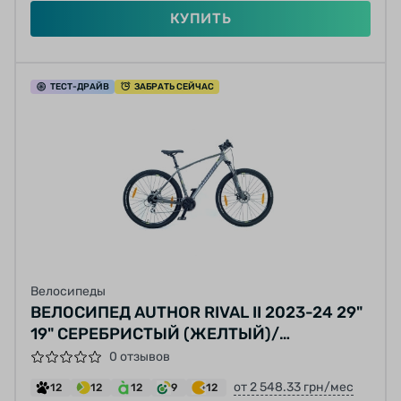
КУПИТЬ
ТЕСТ
-ДРАЙВ
ЗАБРАТЬ СЕЙЧАС
Велосипеды
ВЕЛОСИПЕД AUTHOR RIVAL II 2023-24 29"
19" СЕРЕБРИСТЫЙ (ЖЕЛТЫЙ)/
СЕРЕБРИСТЫЙ
0 отзывов
от 2 548.33 грн/мес
12
12
12
9
12