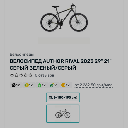
Велосипеды
ВЕЛОСИПЕД AUTHOR RIVAL 2023 29" 21"
СЕРЫЙ ЗЕЛЕНЫЙ/СЕРЫЙ
0 отзывов
от 2 262.50 грн/мес
12
12
12
9
12
XL (~180-195 см)