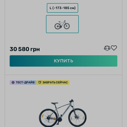
L (~173-185 см)
30 580 грн
КУПИТЬ
ТЕСТ
-ДРАЙВ
ЗАБРАТЬ СЕЙЧАС