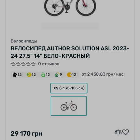
Велосипеды
ВЕЛОСИПЕД AUTHOR SOLUTION ASL 2023-
24 27.5" 14" БЕЛО-КРАСНЫЙ
0 отзывов
от 2 430.83 грн/мес
12
12
12
9
12
XS (~135-155 см)
29 170 грн