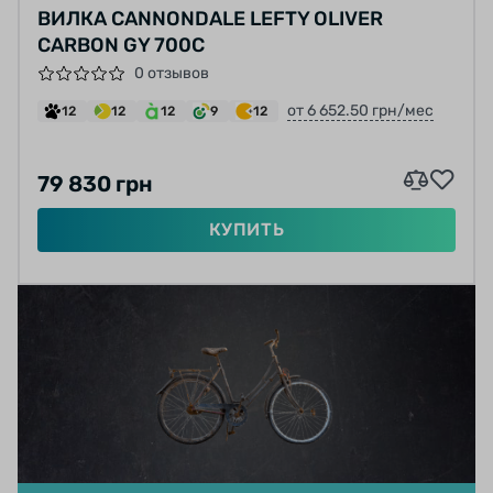
ВИЛКА CANNONDALE LEFTY OLIVER
CARBON GY 700C
0 отзывов
от 6 652.50 грн/мес
12
12
12
9
12
79 830 грн
КУПИТЬ