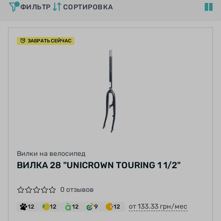
ФИЛЬТР
СОРТИРОВКА
ЗАБРАТЬ СЕЙЧАС
Вилки на велосипед
ВИЛКА 28 "UNICROWN TOURING 1 1/2"
0 отзывов
от 133.33 грн/мес
12
12
12
9
12