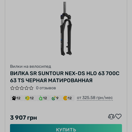
Вилки на велосипед
ВИЛКА SR SUNTOUR NEX-DS HLO 63 700C
63 TS ЧЕРНАЯ МАТИРОВАННАЯ
0 отзывов
от 325.58 грн/мес
12
12
12
9
12
3 907 грн
КУПИТЬ