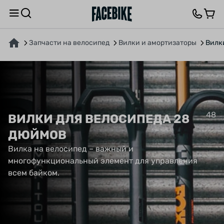
Запчасти на велосипед
Вилки и амортизаторы
Вилк
48
ВИЛКИ ДЛЯ ВЕЛОСИПЕДА 28
ДЮЙМОВ
Вилка на велосипед – важный и
многофункциональный элемент для управления
всем байком.