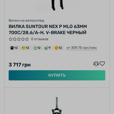
Вилки на велосипед
ВИЛКА SUNTOUR NEX P MLO 63ММ
700C/28,6/А-Н, V-BRAKE ЧЕРНЫЙ
0 отзывов
от 309.75 грн/мес
12
12
12
9
12
3 717 грн
КУПИТЬ