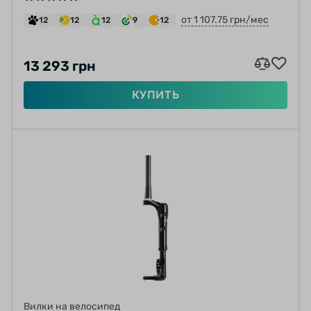
от 1 107.75 грн/мес
12
12
12
9
12
13 293 грн
КУПИТЬ
Вилки на велосипед