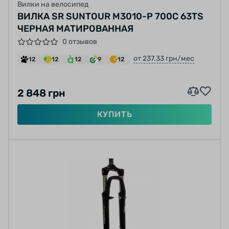
Вилки на велосипед
ВИЛКА SR SUNTOUR M3010-P 700C 63TS
ЧЕРНАЯ МАТИРОВАННАЯ
0 отзывов
от 237.33 грн/мес
12
12
12
9
12
2 848 грн
КУПИТЬ