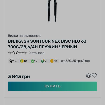
Вилки на велосипед
ВИЛКА SR SUNTOUR NEX DISC HLO 63
700C/28,6/AH ПРУЖИН ЧЕРНЫЙ
0 отзывов
от 320.25 грн/мес
12
12
12
9
12
3 843 грн
КУПИТЬ