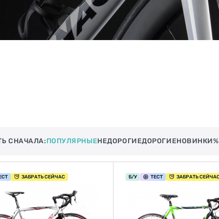
ТЬ СНАЧАЛА:
ПОПУЛЯРНЫЕ
НЕДОРОГИЕ
ДОРОГИЕ
НОВИНКИ
%
ЕСТ
ЗАБРАТЬ СЕЙЧАС
Б/У
ТЕСТ
ЗАБРАТЬ СЕЙЧА