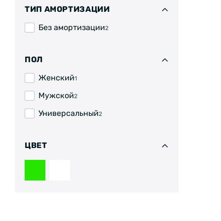
ТИП АМОРТИЗАЦИИ
Без амортизации
2
ПОЛ
Женский
1
Мужской
2
Универсальный
2
ЦВЕТ