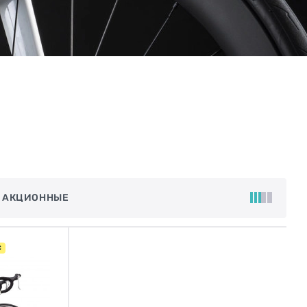
 АКЦИОННЫЕ
С