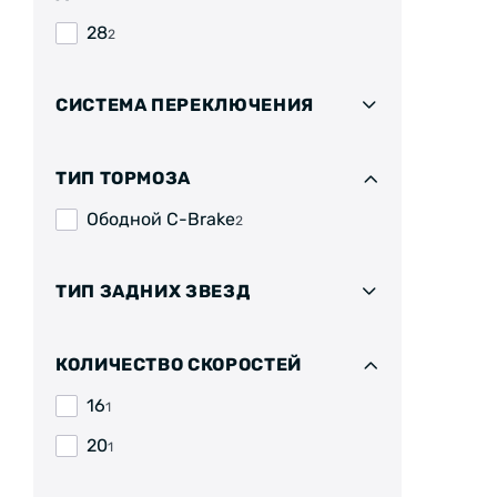
28
2
СИСТЕМА ПЕРЕКЛЮЧЕНИЯ
ТИП ТОРМОЗА
Ободной C-Brake
2
ТИП ЗАДНИХ ЗВЕЗД
КОЛИЧЕСТВО СКОРОСТЕЙ
16
1
20
1