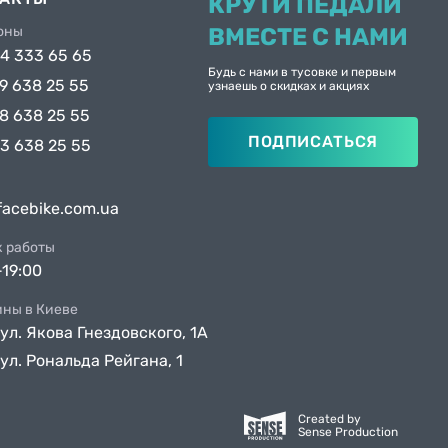
КРУТИ ПЕДАЛИ
оны
ВМЕСТЕ С НАМИ
4 333 65 65
Будь с нами в тусовке и первым
9 638 25 55
узнаешь о скидках и акциях
8 638 25 55
ПОДПИСАТЬСЯ
3 638 25 55
facebike.com.ua
к работы
-19:00
ины в Киеве
 ул. Якова Гнездовского, 1А
 ул. Рональда Рейгана, 1
Created by
Sense Production