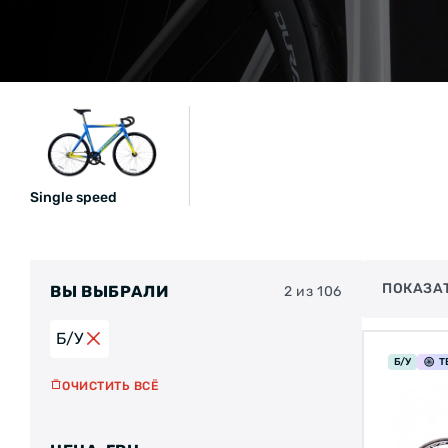
Single speed
ПОКАЗА
ВЫ ВЫБРАЛИ
2 из 106
Б/У
Б/У
Т
ОЧИСТИТЬ ВСЁ