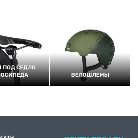
 ПОД СЕДЛО
ЛОСИПЕДА
ВЕЛОШЛЕМЫ
ТАКТЫ