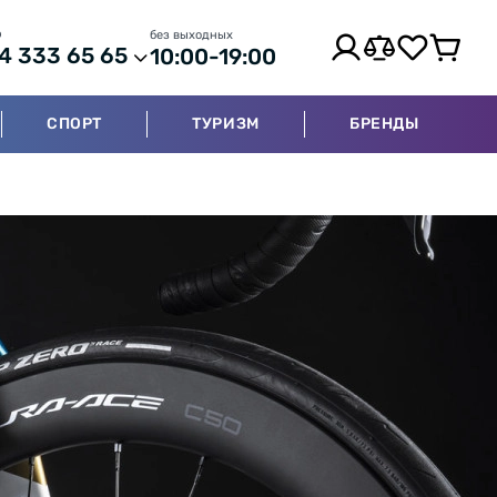
р
без выходных
4 333 65 65
10:00-19:00
СПОРТ
ТУРИЗМ
БРЕНДЫ