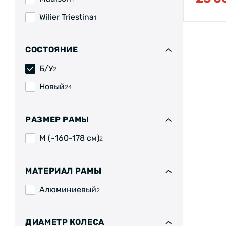
Wilier Triestina
1
СОСТОЯНИЕ
Б/У
2
Новый
24
РАЗМЕР РАМЫ
M (~160-178 см)
2
МАТЕРИАЛ РАМЫ
Алюминиевый
2
ДИАМЕТР КОЛЕСА