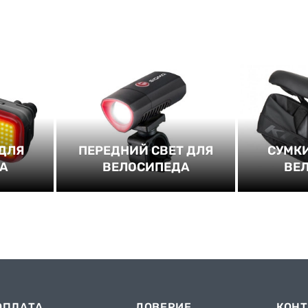
 ДЛЯ
ПЕРЕДНИЙ СВЕТ ДЛЯ
СУМКИ
А
ВЕЛОСИПЕДА
ВЕ
ОПЛАТА
ДОВЕРИЕ
КОН