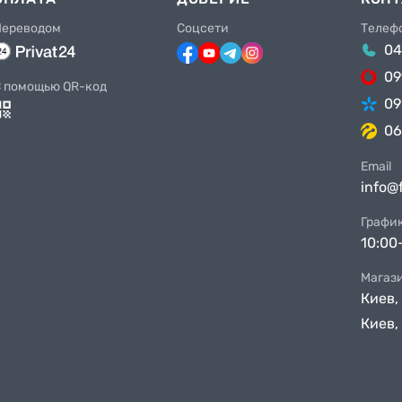
Переводом
Соцсети
Телеф
04
09
 помощью QR-код
09
06
Email
info@
Графи
10:00
Магаз
Киев,
Киев,