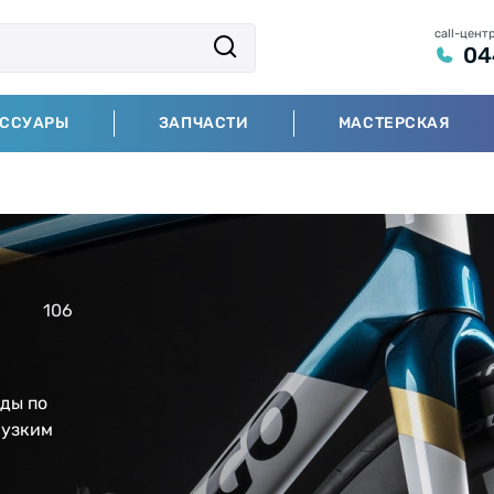
call-цент
04
ЕССУАРЫ
ЗАПЧАСТИ
МАСТЕРСКАЯ
106
ды по
 узким