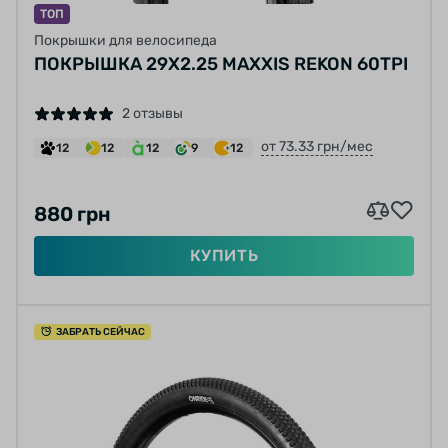
ТОП
Покрышки для велосипеда
ПОКРЫШКА 29X2.25 MAXXIS REKON 60TPI
2 отзывы
от 73.33 грн/мес
12
12
12
9
12
880 грн
КУПИТЬ
ЗАБРАТЬ СЕЙЧАС