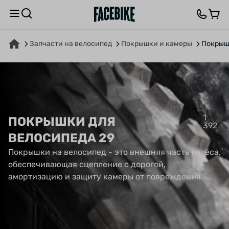
Запчасти на велосипед
Покрышки и камеры
Покрыш
1
ПОКРЫШКИ ДЛЯ
392
ВЕЛОСИПЕДА 29
Покрышки на велосипед - это внешняя часть колеса,
обеспечивающая сцепление с дорогой,
амортизацию и защиту камеры от повреждения.