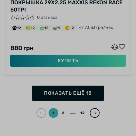
ПОКРЫШКА 29X2.25 MAXXIS REKON RACE
60TPI
0 отзывов
от 73.33 грн/мес
12
12
12
9
12
880 грн
КУПИТЬ
ПОКАЗАТЬ ЕЩЁ 18
1
2
...
12