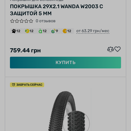
ПОКРЫШКА 29X2.1 WANDA W2003 С
ЗАЩИТОЙ 5 ММ
0 отзывов
от 63.29 грн/мес
12
12
12
9
12
759.44 грн
КУПИТЬ
ЗАБРАТЬ СЕЙЧАС