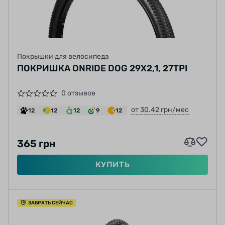
Покрышки для велосипеда
ПОКРИШКА ONRIDE DOG 29X2,1, 27TPI
0 отзывов
от 30.42 грн/мес
12
12
12
9
12
365 грн
КУПИТЬ
ЗАБРАТЬ СЕЙЧАС