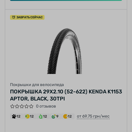
ЗАБРАТЬ СЕЙЧАС
Покрышки для велосипеда
ПОКРЫШКА 29X2.10 (52-622) KENDA K1153
APTOR, BLACK, 30TPI
0 отзывов
от 69.75 грн/мес
12
12
12
9
12