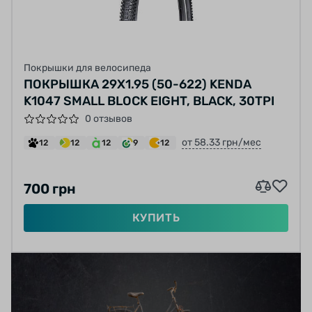
Покрышки для велосипеда
ПОКРЫШКА 29X1.95 (50-622) KENDA
K1047 SMALL BLOCK EIGHT, BLACK, 30TPI
0 отзывов
от 58.33 грн/мес
12
12
12
9
12
700 грн
КУПИТЬ