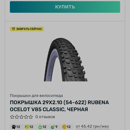
КУПИТЬ
ЗАБРАТЬ СЕЙЧАС
Покрышки для велосипеда
ПОКРЫШКА 29X2.10 (54-622) RUBENA
OCELOT V85 CLASSIC, ЧЕРНАЯ
0 отзывов
от 45.42 грн/мес
12
12
12
9
12