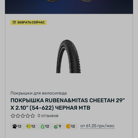
ЗАБРАТЬ СЕЙЧАС
Покрышки для велосипеда
ПОКРЫШКА RUBENA&MITAS CHEETAH 29"
X 2.10" (54-622) ЧЕРНАЯ MTB
0 отзывов
от 61.25 грн/мес
12
12
12
9
12