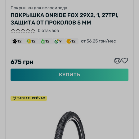
Покрышки для велосипеда
ПОКРЫШКА ONRIDE FOX 29X2, 1, 27TPI,
ЗАЩИТА ОТ ПРОКОЛОВ 5 ММ
0 отзывов
от 56.25 грн/мес
12
12
12
9
12
675 грн
КУПИТЬ
ЗАБРАТЬ СЕЙЧАС