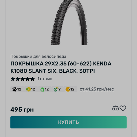
Покрышки для велосипеда
ПОКРЫШКА 29X2.35 (60-622) KENDA
K1080 SLANT SIX, BLACK, 30TPI
1 отзыв
от 41.25 грн/мес
12
12
12
9
12
495 грн
КУПИТЬ