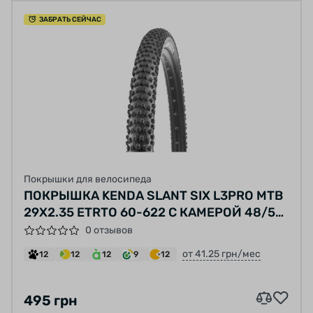
ЗАБРАТЬ СЕЙЧАС
Покрышки для велосипеда
ПОКРЫШКА KENDA SLANT SIX L3PRO MTB
29X2.35 ETRTO 60-622 С КАМЕРОЙ 48/57-
622, АВТОМОБИЛЬНЫЙ НИППЕЛЬ 40ММ,
0 отзывов
ЧЕРНАЯ
от 41.25 грн/мес
12
12
12
9
12
495 грн