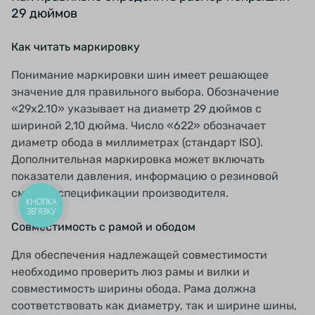
29 дюймов
Как читать маркировку
Понимание маркировки шин имеет решающее
значение для правильного выбора. Обозначение
«29x2.10» указывает на диаметр 29 дюймов с
шириной 2,10 дюйма. Число «622» обозначает
диаметр обода в миллиметрах (стандарт ISO).
Дополнительная маркировка может включать
показатели давления, информацию о резиновой
смеси и спецификации производителя.
КНОПКА
ЗВ'ЯЗКУ
Совместимость с рамой и ободом
Для обеспечения надлежащей совместимости
необходимо проверить люз рамы и вилки и
совместимость ширины обода. Рама должна
соответствовать как диаметру, так и ширине шины,