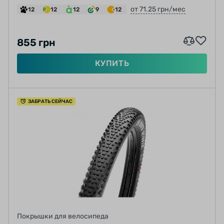
от 71.25 грн/мес
12
12
12
9
12
855 грн
КУПИТЬ
ЗАБРАТЬ СЕЙЧАС
Покрышки для велосипеда