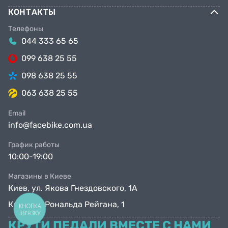
КОНТАКТЫ
Телефоны
044 333 65 65
099 638 25 55
098 638 25 55
063 638 25 55
Email
info@facebike.com.ua
График работы
10:00-19:00
Магазины в Киеве
Киев, ул. Якова Гнездовского, 1А
Киев, ул. Рональда Рейгана, 1
КНОПКА
ЗВ'ЯЗКУ
КРУТИ ПЕДАЛИ ВМЕСТЕ С НАМИ