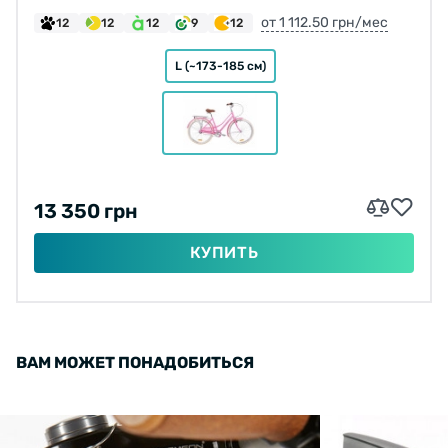
от 1 112.50 грн/мес
12
12
12
9
12
L (~173-185 см)
13 350 грн
КУПИТЬ
ВАМ МОЖЕТ ПОНАДОБИТЬСЯ