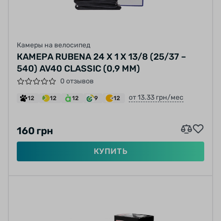
Камеры на велосипед
КАМЕРА RUBENA 24 X 1 X 13/8 (25/37 –
540) AV40 CLASSIC (0,9 ММ)
0 отзывов
от 13.33 грн/мес
12
12
12
9
12
160 грн
КУПИТЬ