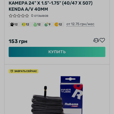
КАМЕРА 24" X 1.5"-1.75" (40/47 X 507)
KENDA A/V 40MM
0 отзывов
от 12.75 грн/мес
12
12
12
9
12
153 грн
КУПИТЬ
ЗАБРАТЬ СЕЙЧАС