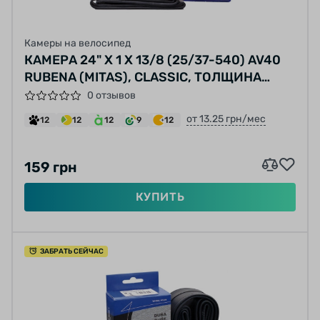
Камеры на велосипед
КАМЕРА 24" X 1 X 13/8 (25/37-540) AV40
RUBENA (MITAS), CLASSIC, ТОЛЩИНА
СТЕНКИ 0.9MM
0 отзывов
от 13.25 грн/мес
12
12
12
9
12
159 грн
КУПИТЬ
ЗАБРАТЬ СЕЙЧАС