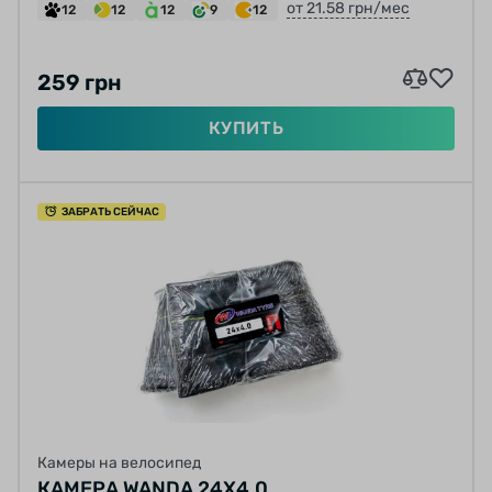
от 21.58 грн/мес
12
12
12
9
12
259 грн
КУПИТЬ
ЗАБРАТЬ СЕЙЧАС
Камеры на велосипед
КАМЕРА WANDA 24X4.0