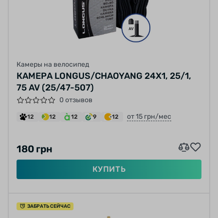
Камеры на велосипед
КАМЕРА LONGUS/CHAOYANG 24X1, 25/1,
75 AV (25/47-507)
0 отзывов
от 15 грн/мес
12
12
12
9
12
180 грн
КУПИТЬ
ЗАБРАТЬ СЕЙЧАС