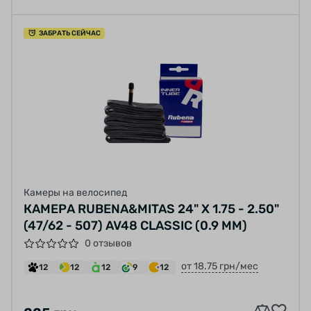
ЗАБРАТЬ СЕЙЧАС
Камеры на велосипед
КАМЕРА RUBENA&MITAS 24" X 1.75 - 2.50"
(47/62 - 507) AV48 CLASSIC (0.9 ММ)
0 отзывов
от 18.75 грн/мес
12
12
12
9
12