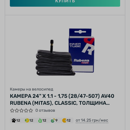
КУПИТЬ
Камеры на велосипед
КАМЕРА 24" Х 1.1 - 1,75 (28/47-507) AV40
RUBENA (MITAS), CLASSIC, ТОЛЩИНА
СТЕНКИ 0.9MM
0 отзывов
от 14.25 грн/мес
12
12
12
9
12