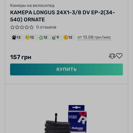
Камеры на велосипед
КАМЕРА LONGUS 24X1-3/8 DV EP-2(34-
540) ORNATE
0 отзывов
от 13.08 грн/мес
12
12
12
9
12
157 грн
КУПИТЬ