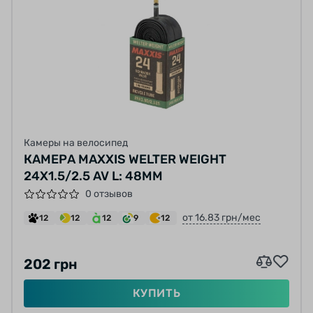
Камеры на велосипед
КАМЕРА MAXXIS WELTER WEIGHT
24X1.5/2.5 AV L: 48ММ
0 отзывов
от 16.83 грн/мес
12
12
12
9
12
202 грн
КУПИТЬ