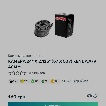
Камеры на велосипед
КАМЕРА 24" X 2.125" (57 X 507) KENDA A/V
40MM
0 отзывов
от 14.08 грн/мес
12
12
12
9
12
169 грн