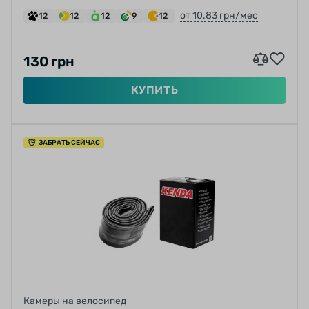
от 10.83 грн/мес
12
12
12
9
12
130 грн
КУПИТЬ
ЗАБРАТЬ СЕЙЧАС
Камеры на велосипед