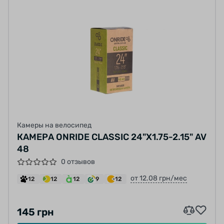
Камеры на велосипед
КАМЕРА ONRIDE CLASSIC 24"X1.75-2.15" AV
48
0 отзывов
от 12.08 грн/мес
12
12
12
9
12
145 грн