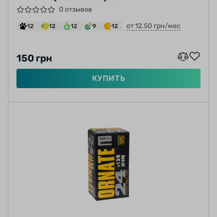
0 отзывов
от 12.50 грн/мес
12
12
12
9
12
150 грн
КУПИТЬ