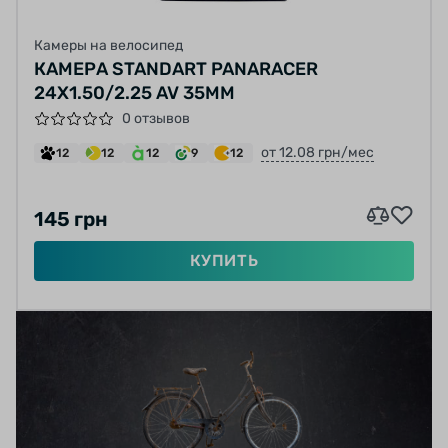
Камеры на велосипед
КАМЕРА STANDART PANARACER
24X1.50/2.25 AV 35MM
0 отзывов
от 12.08 грн/мес
12
12
12
9
12
145 грн
КУПИТЬ