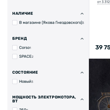
от 3 31
НАЛИЧИЕ
В магазине (Якова Гнездовского)
3
БРЕНД
39 7
Corso
1
SPACE
2
СОСТОЯНИЕ
Новый
3
МОЩНОСТЬ ЭЛЕКТРОМОТОРА,
ВТ
250