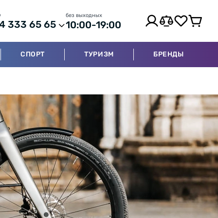
р
без выходных
4 333 65 65
10:00-19:00
СПОРТ
ТУРИЗМ
БРЕНДЫ