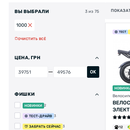
ПОКАЗА
ВЫ ВЫБРАЛИ
3 из 75
1000
ТЕСТ
ОЧИСТИТЬ ВСЁ
ЦЕНА, ГРН
OK
НОВИНК
ФИШКИ
Велосип
ВЕЛОС
2
НОВИНКИ
ЭЛЕКТ
SPACE
3
ТЕСТ-ДРАЙВ
15А*Ч
3
ЗАБРАТЬ СЕЙЧАС
12