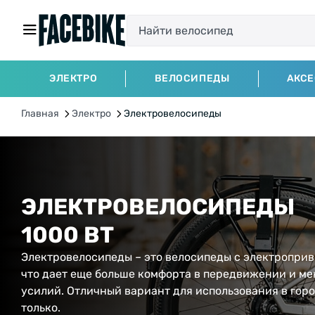
ЭЛЕКТРО
ВЕЛОСИПЕДЫ
АКС
Главная
Электро
Электровелосипеды
ЭЛЕКТРОВЕЛОСИПЕДЫ
1000 ВТ
Электровелосипеды – это велосипеды с электроприв
что дает еще больше комфорта в передвижении и м
усилий. Отличный вариант для использования в горо
только.