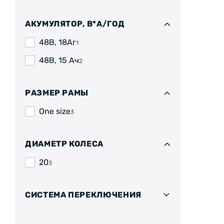
АКУМУЛЯТОР, В*А/ГОД
48В, 18Аг
1
48В, 15 Ач
2
РАЗМЕР РАМЫ
One size
3
ДИАМЕТР КОЛЕСА
20
3
СИСТЕМА ПЕРЕКЛЮЧЕНИЯ