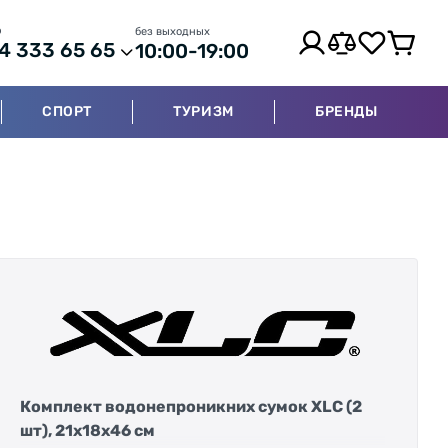
р
без выходных
4 333 65 65
10:00-19:00
СПОРТ
ТУРИЗМ
БРЕНДЫ
Комплект водонепроникних сумок XLC (2
шт), 21x18x46 см