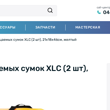
call-цент
04
ЕССУАРЫ
ЗАПЧАСТИ
МАСТЕРСКАЯ
аемых сумок XLC (2 шт), 21x18x46см, желтый
мых сумок XLC (2 шт),