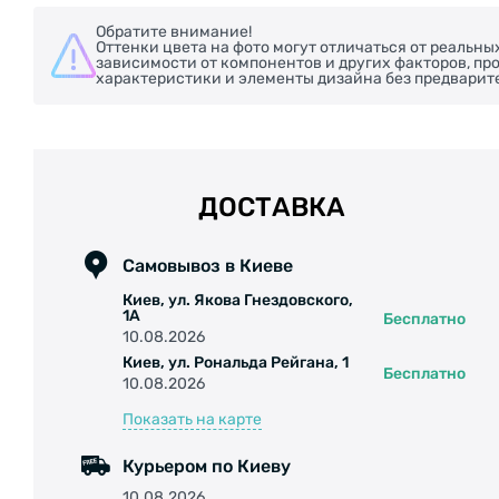
Обратите внимание!
Оттенки цвета на фото могут отличаться от реальны
зависимости от компонентов и других факторов, п
характеристики и элементы дизайна без предварит
ДОСТАВКА
Самовывоз в Киеве
Киев, ул. Якова Гнездовского,
1А
Бесплатно
10.08.2026
Киев, ул. Рональда Рейгана, 1
Бесплатно
10.08.2026
Показать на карте
Курьером по Киеву
10.08.2026