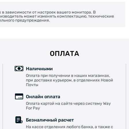
х в зависимости от настроек вашего монитора. В
роизводитель может изменять комплектацию, технические
ельного предупреждения.
ОПЛАТА
Наличными
Оплата при получении в наших магазинах,
при доставке курьером, в отделениях Новой
Почты
Онлайн оплата
Оплата картой на сайте через систему Way
For Pay
Безналичный расчет
На кассе отделения любого банка, а также с