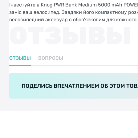
Інвестуйте в Knog PWR Bank Medium 5000 mAh POWERB
заніс ваш велосипед. Завдяки його компактному розм
велосипедний аксесуар є обов'язковим для кожного
ОТЗЫВЫ
ОТЗЫВЫ
ВОПРОСЫ
ПОДЕЛИСЬ ВПЕЧАТЛЕНИЕМ ОБ ЭТОМ ТОВ