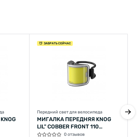
ЗАБРАТЬ СЕЙЧАС
да
Передний свет для велосипеда
 KNOG
МИГАЛКА ПЕРЕДНЯЯ KNOG
LIL" COBBER FRONT 110
LUMENS
0 отзывов