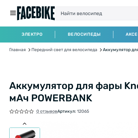
ЭЛЕКТРО
ВЕЛОСИПЕДЫ
АКС
Главная
Передний свет для велосипеда
Аккумулятор дл
Аккумулятор для фары Kn
мАч POWERBANK
0 отзывов
Артикул:
12065