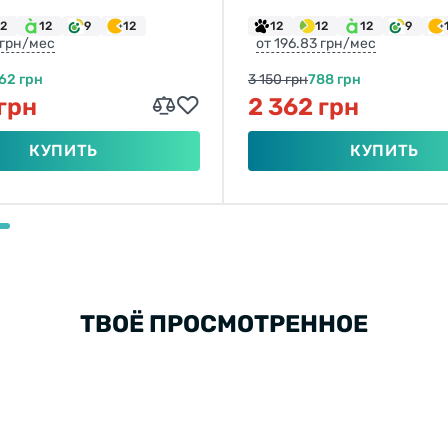
12
12
9
12
12
12
12
9
 грн/мес
от 196.83 грн/мес
62 грн
3 150 грн
788 грн
 грн
2 362 грн
КУПИТЬ
КУПИТЬ
ТВОЁ ПРОСМОТРЕННОЕ