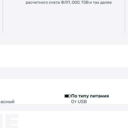
расчетного счета ФЛП, ООО, ТОВ и так далее
По типу питания
расный
От USB
ИЕ