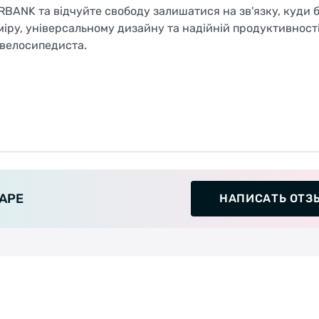
ANK та відчуйте свободу залишатися на зв'язку, куди б
іру, універсальному дизайну та надійній продуктивності
 велосипедиста.
АРЕ
НАПИСАТЬ ОТЗ