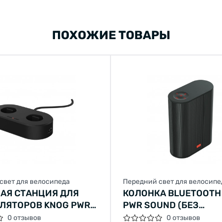
ПОХОЖИЕ ТОВАРЫ
свет для велосипеда
Передний свет для велосипе
АЯ СТАНЦИЯ ДЛЯ
КОЛОНКА BLUETOOTH
ЛЯТОРОВ KNOG PWR
PWR SOUND (БЕЗ
АККУМУЛЯТОРА)
0 отзывов
0 отзывов