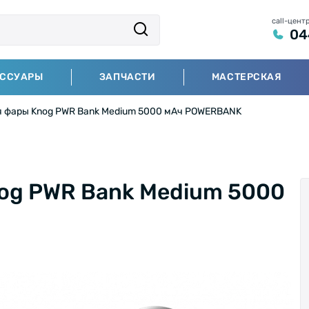
call-цент
04
ЕССУАРЫ
ЗАПЧАСТИ
МАСТЕРСКАЯ
я фары Knog PWR Bank Medium 5000 мАч POWERBANK
og PWR Bank Medium 5000