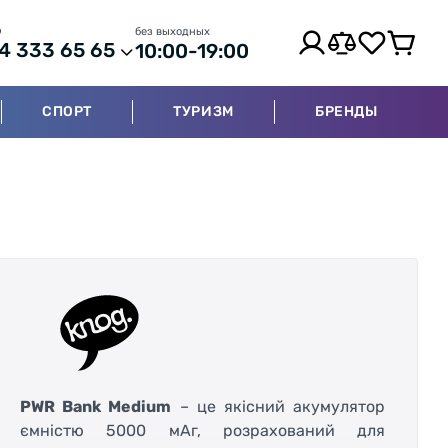
р
без выходных
4 333 65 65
10:00-19:00
СПОРТ
ТУРИЗМ
БРЕНДЫ
PWR Bank Medium
– це якісний акумулятор
ємністю 5000 мАг, розрахований для