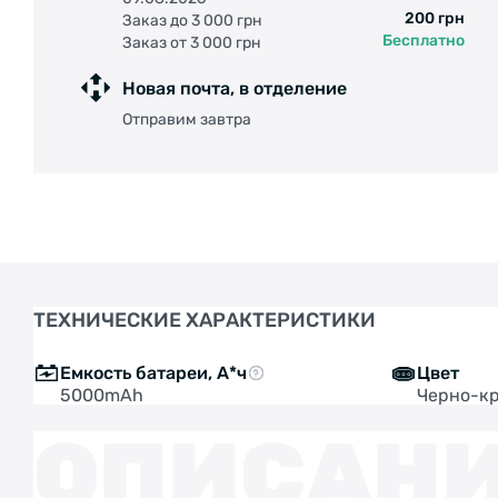
200 грн
Заказ до 3 000 грн
Бесплатно
Заказ от 3 000 грн
Новая почта, в отделение
Отправим завтра
ТЕХНИЧЕСКИЕ ХАРАКТЕРИСТИКИ
Емкость батареи, А*ч
Цвет
5000mAh
Черно-к
ОПИСАН