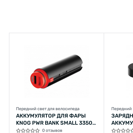
Передний свет для велосипеда
Передний 
АККУМУЛЯТОР ДЛЯ ФАРЫ
ЗАРЯДН
KNOG PWR BANK SMALL 3350
АККУМУ
МАЧ POWERBANK
DOCK
0 отзывов