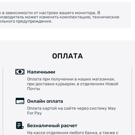
х в зависимости от настроек вашего монитора. В
роизводитель может изменять комплектацию, технические
ельного предупреждения.
ОПЛАТА
Наличными
Оплата при получении в наших магазинах,
при доставке курьером, в отделениях Новой
Почты
Онлайн оплата
Оплата картой на сайте через систему Way
For Pay
Безналичный расчет
На кассе отделения любого банка, а также с