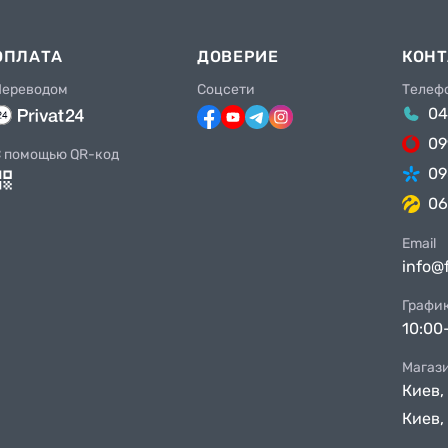
ОПЛАТА
ДОВЕРИЕ
КОН
Переводом
Соцсети
Телеф
04
09
 помощью QR-код
09
06
Email
info@
Графи
10:00
Магаз
Киев,
Киев,