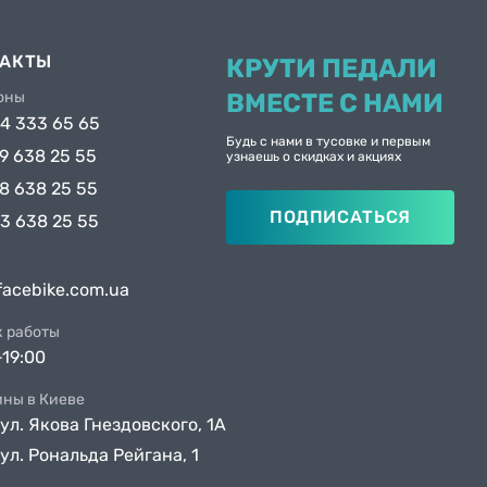
ТАКТЫ
КРУТИ ПЕДАЛИ
оны
ВМЕСТЕ С НАМИ
4 333 65 65
Будь с нами в тусовке и первым
9 638 25 55
узнаешь о скидках и акциях
8 638 25 55
ПОДПИСАТЬСЯ
3 638 25 55
facebike.com.ua
к работы
-19:00
ины в Киеве
 ул. Якова Гнездовского, 1А
 ул. Рональда Рейгана, 1