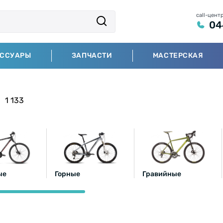
call-цент
04
ЕССУАРЫ
ЗАПЧАСТИ
МАСТЕРСКАЯ
1 133
ые
Горные
Гравийные