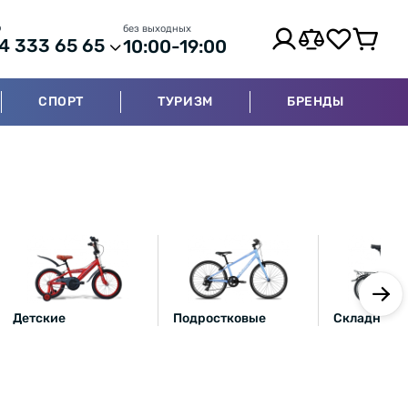
р
без выходных
4 333 65 65
10:00-19:00
СПОРТ
ТУРИЗМ
БРЕНДЫ
Детские
Подростковые
Складные