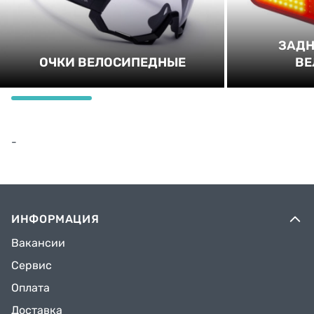
ЗАДН
ОЧКИ ВЕЛОСИПЕДНЫЕ
ВЕ
-
ИНФОРМАЦИЯ
Вакансии
Сервис
Оплата
Доставка