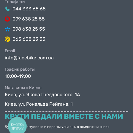
Телефоны
044 333 65 65
099 638 25 55
098 638 25 55
063 638 25 55
Email
info@facebike.com.ua
График работы
10:00-19:00
Магазины в Киеве
Киев, ул. Якова Гнездовского, 1А
Киев, ул. Рональда Рейгана, 1
КРУТИ ПЕДАЛИ ВМЕСТЕ С НАМИ
КНОПКА
Будь с нами в тусовке и первым узнаешь о скидках и акциях
ЗВ'ЯЗКУ