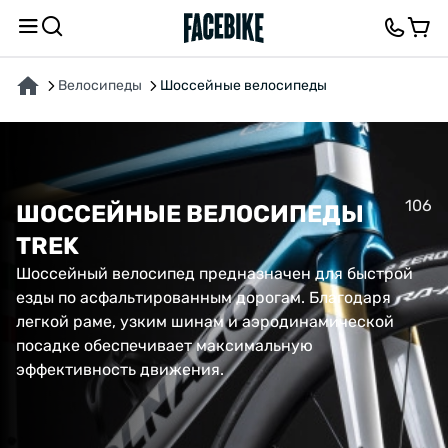
Велосипеды
Шоссейные велосипеды
106
ШОССЕЙНЫЕ ВЕЛОСИПЕДЫ
TREK
Шоссейный велосипед предназначен для быстрой
езды по асфальтированным дорогам. Благодаря
легкой раме, узким шинам и аэродинамической
посадке обеспечивает максимальную
эффективность движения.